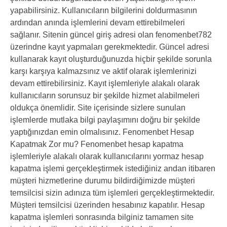
yapabilirsiniz. Kullanıcıların bilgilerini doldurmasının
ardından anında işlemlerini devam ettirebilmeleri
sağlanır. Sitenin güncel giriş adresi olan fenomenbet782
üzerindne kayıt yapmaları gerekmektedir. Güncel adresi
kullanarak kayıt oluşturduğunuzda hiçbir şekilde sorunla
karşı karşıya kalmazsınız ve aktif olarak işlemlerinizi
devam ettirebilirsiniz. Kayıt işlemleriyle alakalı olarak
kullanıcıların sorunsuz bir şekilde hizmet alabilmeleri
oldukça önemlidir. Site içerisinde sizlere sunulan
işlemlerde mutlaka bilgi paylaşımını doğru bir şekilde
yaptığınızdan emin olmalısınız. Fenomenbet Hesap
Kapatmak Zor mu? Fenomenbet hesap kapatma
işlemleriyle alakalı olarak kullanıcılarını yormaz hesap
kapatma işlemi gerçekleştirmek istediğiniz andan itibaren
müşteri hizmetlerine durumu bildirdiğimizde müşteri
temsilcisi sizin adınıza tüm işlemleri gerçekleştirmektedir.
Müşteri temsilcisi üzerinden hesabınız kapatılır. Hesap
kapatma işlemleri sonrasında bilginiz tamamen site