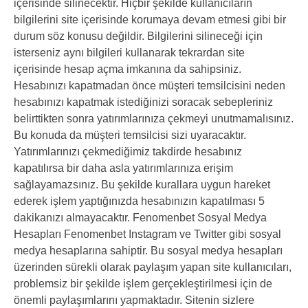
içerisinde silinecektir. Hiçbir şekilde kullanıcıların
bilgilerini site içerisinde korumaya devam etmesi gibi bir
durum söz konusu değildir. Bilgilerini silineceği için
isterseniz aynı bilgileri kullanarak tekrardan site
içerisinde hesap açma imkanına da sahipsiniz.
Hesabınızı kapatmadan önce müşteri temsilcisini neden
hesabınızı kapatmak istediğinizi soracak sebepleriniz
belirttikten sonra yatırımlarınıza çekmeyi unutmamalısınız.
Bu konuda da müşteri temsilcisi sizi uyaracaktır.
Yatırımlarınızı çekmediğimiz takdirde hesabınız
kapatılırsa bir daha asla yatırımlarınıza erişim
sağlayamazsınız. Bu şekilde kurallara uygun hareket
ederek işlem yaptığınızda hesabınızın kapatılması 5
dakikanızı almayacaktır. Fenomenbet Sosyal Medya
Hesapları Fenomenbet Instagram ve Twitter gibi sosyal
medya hesaplarına sahiptir. Bu sosyal medya hesapları
üzerinden sürekli olarak paylaşım yapan site kullanıcıları,
problemsiz bir şekilde işlem gerçekleştirilmesi için de
önemli paylaşımlarını yapmaktadır. Sitenin sizlere