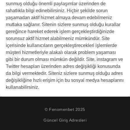
sunmuş olduğu önemli paylaşımlar üzerinden de
rahatlıkla bilgi edinebilirsiniz. Hiçbir şekilde sorun
yaşamadan aktif hizmet almaya devam edebilmeniz
mutlaka sağlanır. Sitenin sizlere sunmuş olduğu kurallar
gereğince hareket ederek işlem gerçekleştirdiğinizde
sorunsuz aktif hizmet alabilmeniz mümkündür. Site
içerisinde kullanıcıların gerçekleştirecekleri işlemlerde
müşteri hizmetleriyle alakalı olarak problem yaşaması
gibi bir durum olması mümkün değildir. Site, instagram ve
Twitter hesapları üzerinden adres değişikliği konusunda
da bilgi vermektedir. Siteniz sizlere sunmuş olduğu adres
değişikliğine hızlı erişim için bu sosyal medya hesaplarını
kullanabilirsiniz.
© Fenomenbet 2025
Güncel Giriş Adresleri