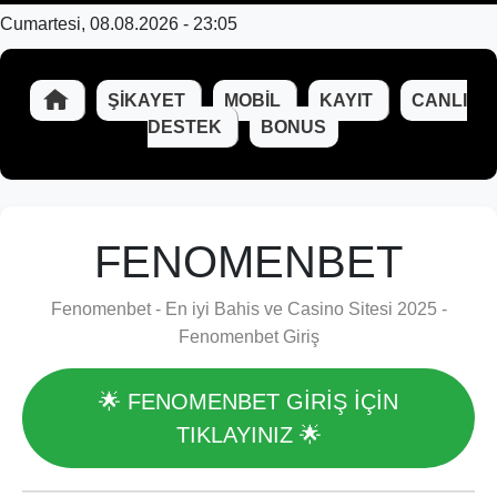
Cumartesi, 08.08.2026 - 23:05
ŞIKAYET
MOBIL
KAYIT
CANLI
DESTEK
BONUS
FENOMENBET
Fenomenbet - En iyi Bahis ve Casino Sitesi 2025 -
Fenomenbet Giriş
🌟 FENOMENBET GİRİŞ İÇİN
TIKLAYINIZ 🌟