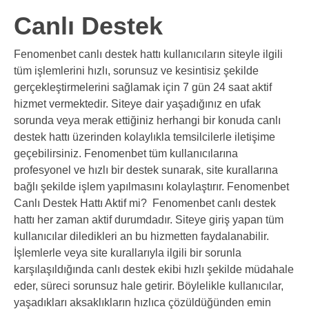
Canlı Destek
Fenomenbet canlı destek hattı kullanıcıların siteyle ilgili
tüm işlemlerini hızlı, sorunsuz ve kesintisiz şekilde
gerçekleştirmelerini sağlamak için 7 gün 24 saat aktif
hizmet vermektedir. Siteye dair yaşadığınız en ufak
sorunda veya merak ettiğiniz herhangi bir konuda canlı
destek hattı üzerinden kolaylıkla temsilcilerle iletişime
geçebilirsiniz. Fenomenbet tüm kullanıcılarına
profesyonel ve hızlı bir destek sunarak, site kurallarına
bağlı şekilde işlem yapılmasını kolaylaştırır. Fenomenbet
Canlı Destek Hattı Aktif mi? Fenomenbet canlı destek
hattı her zaman aktif durumdadır. Siteye giriş yapan tüm
kullanıcılar diledikleri an bu hizmetten faydalanabilir.
İşlemlerle veya site kurallarıyla ilgili bir sorunla
karşılaşıldığında canlı destek ekibi hızlı şekilde müdahale
eder, süreci sorunsuz hale getirir. Böylelikle kullanıcılar,
yaşadıkları aksaklıkların hızlıca çözüldüğünden emin