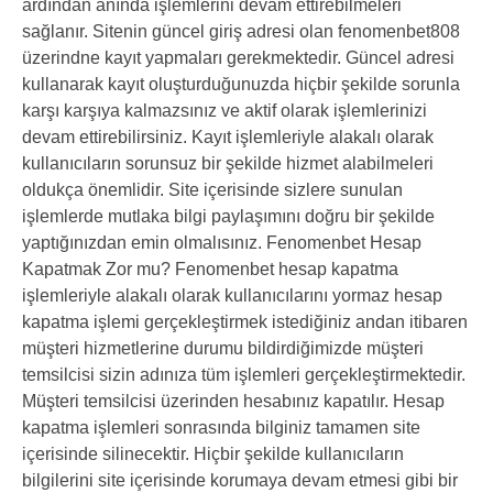
ardından anında işlemlerini devam ettirebilmeleri
sağlanır. Sitenin güncel giriş adresi olan fenomenbet808
üzerindne kayıt yapmaları gerekmektedir. Güncel adresi
kullanarak kayıt oluşturduğunuzda hiçbir şekilde sorunla
karşı karşıya kalmazsınız ve aktif olarak işlemlerinizi
devam ettirebilirsiniz. Kayıt işlemleriyle alakalı olarak
kullanıcıların sorunsuz bir şekilde hizmet alabilmeleri
oldukça önemlidir. Site içerisinde sizlere sunulan
işlemlerde mutlaka bilgi paylaşımını doğru bir şekilde
yaptığınızdan emin olmalısınız. Fenomenbet Hesap
Kapatmak Zor mu? Fenomenbet hesap kapatma
işlemleriyle alakalı olarak kullanıcılarını yormaz hesap
kapatma işlemi gerçekleştirmek istediğiniz andan itibaren
müşteri hizmetlerine durumu bildirdiğimizde müşteri
temsilcisi sizin adınıza tüm işlemleri gerçekleştirmektedir.
Müşteri temsilcisi üzerinden hesabınız kapatılır. Hesap
kapatma işlemleri sonrasında bilginiz tamamen site
içerisinde silinecektir. Hiçbir şekilde kullanıcıların
bilgilerini site içerisinde korumaya devam etmesi gibi bir