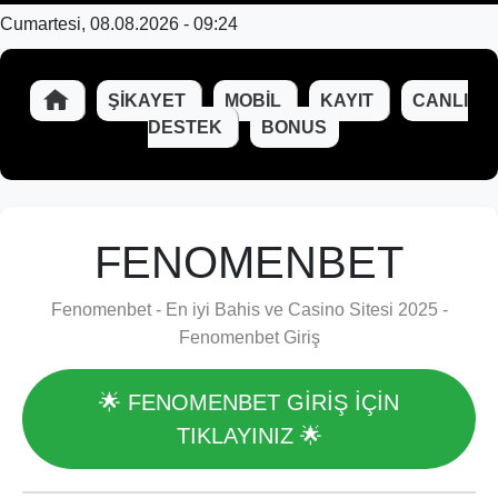
Cumartesi, 08.08.2026 - 09:24
ŞIKAYET
MOBIL
KAYIT
CANLI
DESTEK
BONUS
FENOMENBET
Fenomenbet - En iyi Bahis ve Casino Sitesi 2025 -
Fenomenbet Giriş
🌟 FENOMENBET GİRİŞ İÇİN
TIKLAYINIZ 🌟