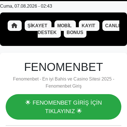
Cuma, 07.08.2026 - 02:43
ŞIKAYET
MOBIL
KAYIT
CANLI
DESTEK
BONUS
FENOMENBET
Fenomenbet - En iyi Bahis ve Casino Sitesi 2025 -
Fenomenbet Giriş
🌟 FENOMENBET GİRİŞ İÇİN
TIKLAYINIZ 🌟