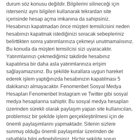
durum söz konusu değildir. Bilgilerini silineceği için
isterseniz aynı bilgileri kullanarak tekrardan site
içerisinde hesap açma imkanına da sahipsiniz.
Hesabınızı kapatmadan önce müşteri temsilcisini neden
hesabınızı kapatmak istediğinizi soracak sebepleriniz
belirttikten sonra yatırımlarınıza çekmeyi unutmamalısınız.
Bu konuda da müşteri temsilcisi sizi uyaracaktır.
Yatırımlarınızı çekmediğimiz takdirde hesabınız
kapatılırsa bir daha asla yatırımlarınıza erişim
sağlayamazsınız. Bu şekilde kurallara uygun hareket
ederek işlem yaptığınızda hesabınızın kapatılması 5
dakikanızı almayacaktır. Fenomenbet Sosyal Medya
Hesapları Fenomenbet Instagram ve Twitter gibi sosyal
medya hesaplarına sahiptir. Bu sosyal medya hesapları
üzerinden sürekli olarak paylaşım yapan site kullanıcıları,
problemsiz bir şekilde işlem gerçekleştirilmesi için de
önemli paylaşımlarını yapmaktadır. Sitenin sizlere
sunmuş olduğu önemli paylaşımlar üzerinden de
rahatlıkla bilgi edinebilirsiniz. Hiçbir şekilde sorun