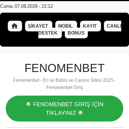
Cuma, 07.08.2026 - 22:12
ŞIKAYET
MOBIL
KAYIT
CANLI
DESTEK
BONUS
FENOMENBET
Fenomenbet - En iyi Bahis ve Casino Sitesi 2025 -
Fenomenbet Giriş
🌟 FENOMENBET GİRİŞ İÇİN
TIKLAYINIZ 🌟