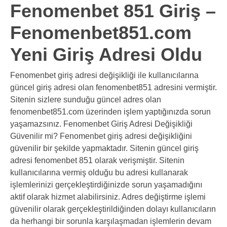
Fenomenbet 851 Giriş –
Fenomenbet851.com
Yeni Giriş Adresi Oldu
Fenomenbet giriş adresi değişikliği ile kullanıcılarına
güncel giriş adresi olan fenomenbet851 adresini vermiştir.
Sitenin sizlere sunduğu güncel adres olan
fenomenbet851.com üzerinden işlem yaptığınızda sorun
yaşamazsınız. Fenomenbet Giriş Adresi Değişikliği
Güvenilir mi? Fenomenbet giriş adresi değişikliğini
güvenilir bir şekilde yapmaktadır. Sitenin güncel giriş
adresi fenomenbet 851 olarak verişmiştir. Sitenin
kullanıcılarına vermiş olduğu bu adresi kullanarak
işlemlerinizi gerçekleştirdiğinizde sorun yaşamadığını
aktif olarak hizmet alabilirsiniz. Adres değiştirme işlemi
güvenilir olarak gerçekleştirildiğinden dolayı kullanıcıların
da herhangi bir sorunla karşılaşmadan işlemlerin devam