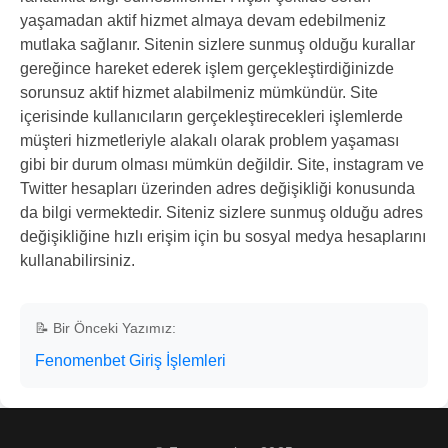
yaşamadan aktif hizmet almaya devam edebilmeniz
mutlaka sağlanır. Sitenin sizlere sunmuş olduğu kurallar
gereğince hareket ederek işlem gerçekleştirdiğinizde
sorunsuz aktif hizmet alabilmeniz mümkündür. Site
içerisinde kullanıcıların gerçekleştirecekleri işlemlerde
müşteri hizmetleriyle alakalı olarak problem yaşaması
gibi bir durum olması mümkün değildir. Site, instagram ve
Twitter hesapları üzerinden adres değişikliği konusunda
da bilgi vermektedir. Siteniz sizlere sunmuş olduğu adres
değişikliğine hızlı erişim için bu sosyal medya hesaplarını
kullanabilirsiniz.
📝 Bir Önceki Yazımız:
Fenomenbet Giriş İşlemleri