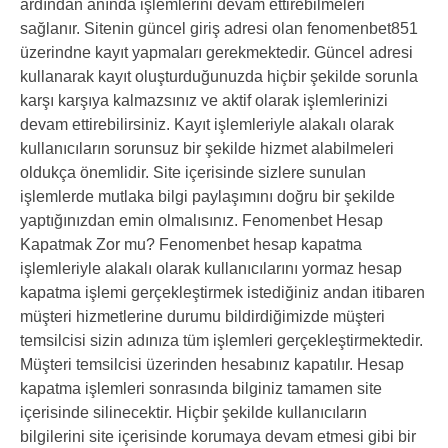
ardından anında işlemlerini devam ettirebilmeleri
sağlanır. Sitenin güncel giriş adresi olan fenomenbet851
üzerindne kayıt yapmaları gerekmektedir. Güncel adresi
kullanarak kayıt oluşturduğunuzda hiçbir şekilde sorunla
karşı karşıya kalmazsınız ve aktif olarak işlemlerinizi
devam ettirebilirsiniz. Kayıt işlemleriyle alakalı olarak
kullanıcıların sorunsuz bir şekilde hizmet alabilmeleri
oldukça önemlidir. Site içerisinde sizlere sunulan
işlemlerde mutlaka bilgi paylaşımını doğru bir şekilde
yaptığınızdan emin olmalısınız. Fenomenbet Hesap
Kapatmak Zor mu? Fenomenbet hesap kapatma
işlemleriyle alakalı olarak kullanıcılarını yormaz hesap
kapatma işlemi gerçekleştirmek istediğiniz andan itibaren
müşteri hizmetlerine durumu bildirdiğimizde müşteri
temsilcisi sizin adınıza tüm işlemleri gerçekleştirmektedir.
Müşteri temsilcisi üzerinden hesabınız kapatılır. Hesap
kapatma işlemleri sonrasında bilginiz tamamen site
içerisinde silinecektir. Hiçbir şekilde kullanıcıların
bilgilerini site içerisinde korumaya devam etmesi gibi bir