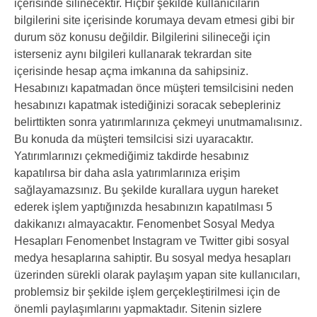
içerisinde silinecektir. Hiçbir şekilde kullanıcıların
bilgilerini site içerisinde korumaya devam etmesi gibi bir
durum söz konusu değildir. Bilgilerini silineceği için
isterseniz aynı bilgileri kullanarak tekrardan site
içerisinde hesap açma imkanına da sahipsiniz.
Hesabınızı kapatmadan önce müşteri temsilcisini neden
hesabınızı kapatmak istediğinizi soracak sebepleriniz
belirttikten sonra yatırımlarınıza çekmeyi unutmamalısınız.
Bu konuda da müşteri temsilcisi sizi uyaracaktır.
Yatırımlarınızı çekmediğimiz takdirde hesabınız
kapatılırsa bir daha asla yatırımlarınıza erişim
sağlayamazsınız. Bu şekilde kurallara uygun hareket
ederek işlem yaptığınızda hesabınızın kapatılması 5
dakikanızı almayacaktır. Fenomenbet Sosyal Medya
Hesapları Fenomenbet Instagram ve Twitter gibi sosyal
medya hesaplarına sahiptir. Bu sosyal medya hesapları
üzerinden sürekli olarak paylaşım yapan site kullanıcıları,
problemsiz bir şekilde işlem gerçekleştirilmesi için de
önemli paylaşımlarını yapmaktadır. Sitenin sizlere