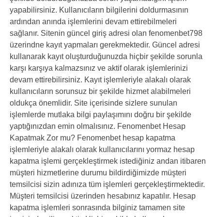
yapabilirsiniz. Kullanıcıların bilgilerini doldurmasının
ardından anında işlemlerini devam ettirebilmeleri
sağlanır. Sitenin güncel giriş adresi olan fenomenbet798
üzerindne kayıt yapmaları gerekmektedir. Güncel adresi
kullanarak kayıt oluşturduğunuzda hiçbir şekilde sorunla
karşı karşıya kalmazsınız ve aktif olarak işlemlerinizi
devam ettirebilirsiniz. Kayıt işlemleriyle alakalı olarak
kullanıcıların sorunsuz bir şekilde hizmet alabilmeleri
oldukça önemlidir. Site içerisinde sizlere sunulan
işlemlerde mutlaka bilgi paylaşımını doğru bir şekilde
yaptığınızdan emin olmalısınız. Fenomenbet Hesap
Kapatmak Zor mu? Fenomenbet hesap kapatma
işlemleriyle alakalı olarak kullanıcılarını yormaz hesap
kapatma işlemi gerçekleştirmek istediğiniz andan itibaren
müşteri hizmetlerine durumu bildirdiğimizde müşteri
temsilcisi sizin adınıza tüm işlemleri gerçekleştirmektedir.
Müşteri temsilcisi üzerinden hesabınız kapatılır. Hesap
kapatma işlemleri sonrasında bilginiz tamamen site